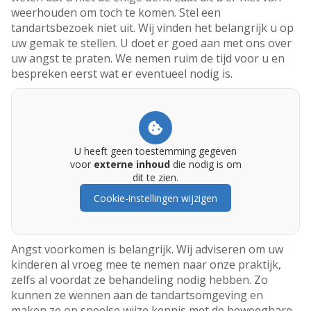
weerhouden om toch te komen. Stel een
tandartsbezoek niet uit. Wij vinden het belangrijk u op
uw gemak te stellen. U doet er goed aan met ons over
uw angst te praten. We nemen ruim de tijd voor u en
bespreken eerst wat er eventueel nodig is.
U heeft geen toestemming gegeven
voor
externe inhoud
die nodig is om
dit te zien.
Cookie-instellingen wijzigen
Angst voorkomen is belangrijk. Wij adviseren om uw
kinderen al vroeg mee te nemen naar onze praktijk,
zelfs al voordat ze behandeling nodig hebben. Zo
kunnen ze wennen aan de tandartsomgeving en
maken ze op speelse wijze kennis met de beweegbare