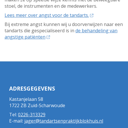
stoel, de instrumenten en de medewerkers.
Lees meer over angst voor de tandarts.
Bij extreme angst kunnen wij u doorverwijzen naar een
tandarts die gespecialiseerd is in
de behandeling van
angstige patiënten
ADRESGEGEVENS
Kastanjelaan 58
1722 ZB Zuid-Scharwoude
Tel:
0226-313329
E-mail:
jager@tandartsenpraktijkblokhuis.nl