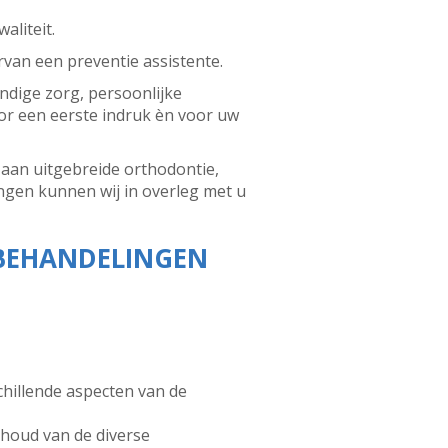
aliteit.
van een preventie assistente.
ndige zorg, persoonlijke
or een eerste indruk èn voor uw
t aan uitgebreide orthodontie,
ngen kunnen wij in overleg met u
 BEHANDELINGEN
chillende aspecten van de
nhoud van de diverse