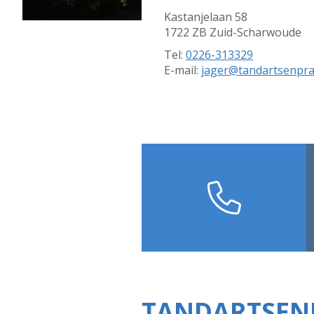
Kastanjelaan 58
1722 ZB Zuid-Scharwoude
Tel:
0226-313329
E-mail:
jager@tandartsenprak
Contact
TANDARTSENP