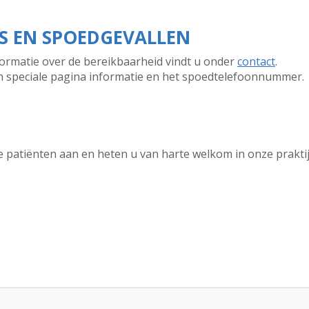
 EN SPOEDGEVALLEN
formatie over de bereikbaarheid vindt u onder
contact
.
n speciale pagina informatie en het spoedtelefoonnummer.
patiënten aan en heten u van harte welkom in onze praktij