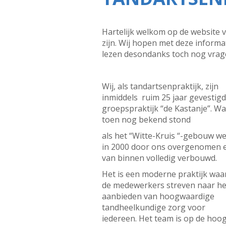
Hartelijk welkom op de website v
zijn. Wij hopen met deze informa
lezen desondanks toch nog vragen
Wij, als tandartsenpraktijk, zijn
inmiddels ruim 25 jaar gevestigd
groepspraktijk “de Kastanje”. Wa
toen nog bekend stond
als het “Witte-Kruis “-gebouw w
in 2000 door ons overgenomen 
van binnen volledig verbouwd.
Het is een moderne praktijk waa
de medewerkers streven naar he
aanbieden van hoogwaardige
tandheelkundige zorg voor
iedereen. Het team is op de hoo