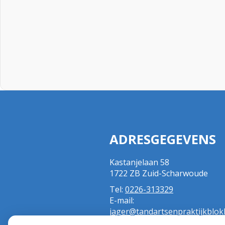
ADRESGEGEVENS
Kastanjelaan 58
1722 ZB Zuid-Scharwoude
Tel:
0226-313329
E-mail:
jager@tandartsenpraktijkblokh