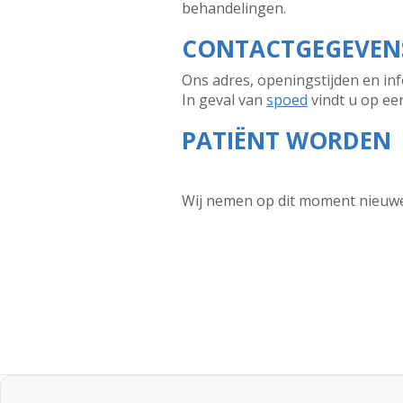
behandelingen.
CONTACTGEGEVENS
Ons adres, openingstijden en in
In geval van
spoed
vindt u op ee
PATIËNT WORDEN
Wij nemen op dit moment nieuwe 