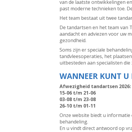
van de laatste ontwikkelingen e
past moderne technieken toe. De
Het team bestaat uit twee tanda
De tandartsen en het team van Ta
aandacht en adviezen voor uw mo
gezondheid.
Soms zijn er speciale behandelin
tandvleesoperaties, het plaatse
uitbesteden aan specialisten die 
WANNEER KUNT U 
Afwezigheid tandartsen 2026:
15-06 t/m 21-06
03-08 t/m 23-08
26-10 t/m 01-11
Onze website biedt u informatie 
behandeling.
En u vindt direct antwoord op v